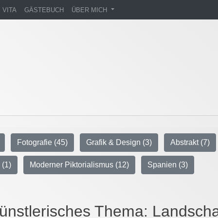
VITA
GÄSTEBUCH
ÜBER MICH
Fotografie (45)
Grafik & Design (3)
Abstrakt (7)
 (1)
Moderner Piktorialismus (12)
Spanien (3)
ünstlerisches Thema:
Landscha