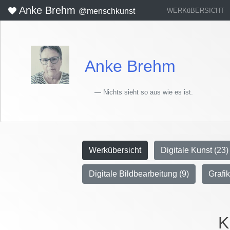
Anke Brehm
WERKüBERSICHT
@menschkunst
Anke Brehm
Nichts sieht so aus wie es ist.
Werkübersicht
Digitale Kunst (23)
Digitale Bildbearbeitung (9)
Grafik
K