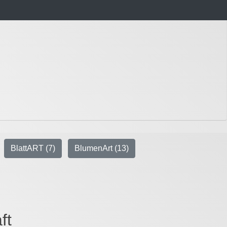
BlattART (7)
BlumenArt (13)
ft