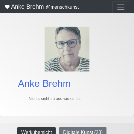
Anke Brehm
@menschkunst
Anke Brehm
Nichts sieht so aus wie es ist.
Werkübersicht
Digitale Kunst (23)